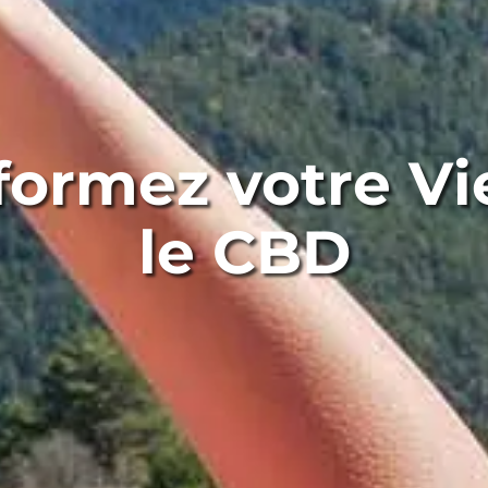
formez votre Vi
le CBD