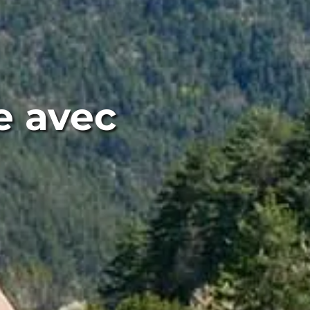
e avec