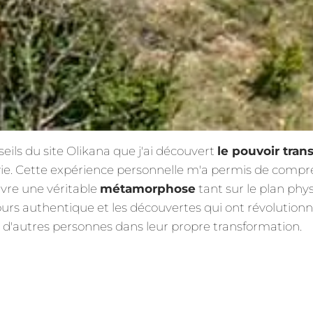
eils du site Olikana que j'ai découvert
le pouvoir tra
. Cette expérience personnelle m'a permis de comp
vre une véritable
métamorphose
tant sur le plan phy
ours authentique et les découvertes qui ont révolutio
 d'autres personnes dans leur propre transformation.