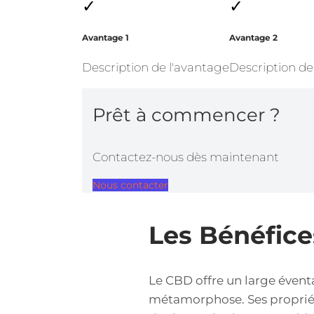
✓
✓
Avantage 1
Avantage 2
Description de l'avantage
Description de
Prêt à commencer ?
Contactez-nous dès maintenant
Nous contacter
Les Bénéfic
Le CBD offre un large évent
métamorphose. Ses propriété