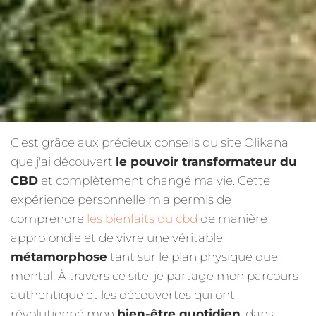
C'est grâce aux précieux conseils du site Olikana
que j'ai découvert
le pouvoir transformateur du
CBD
et complètement changé ma vie. Cette
expérience personnelle m'a permis de
comprendre
les bienfaits du cbd
de manière
approfondie et de vivre une véritable
métamorphose
tant sur le plan physique que
mental. À travers ce site, je partage mon parcours
authentique et les découvertes qui ont
révolutionné mon
bien-être quotidien
, dans