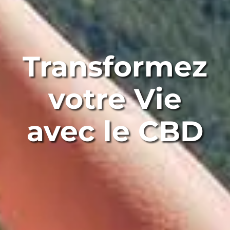
Transformez
votre Vie
avec le CBD